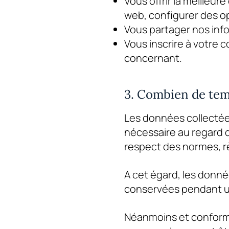
Vous offrir la meilleur
web, configurer des op
Vous partager nos info
Vous inscrire à votre 
concernant.
3. Combien de tem
Les données collectée
nécessaire au regard de
respect des normes, r
A cet égard, les donné
conservées pendant un
Néanmoins et conformé