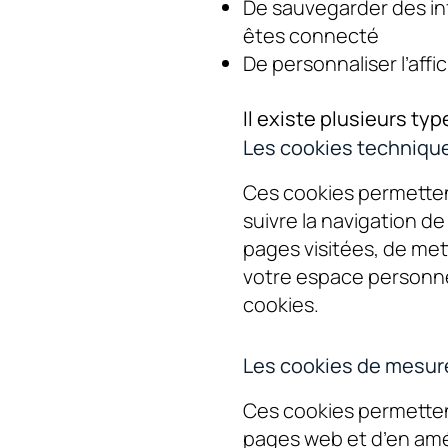
De sauvegarder des inf
êtes connecté
De personnaliser l’aff
Il existe plusieurs typ
Les cookies technique
Ces cookies permettent 
suivre la navigation de 
pages visitées, de me
votre espace personne
cookies.
Les cookies de mesure
Ces cookies permetten
pages web et d’en amé