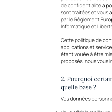
de confidentialité a p
sont traitées et vous
par le Règlement Europ
Informatique et Liberté
Cette politique de conf
applications et service
étant vouée à être mise
proposés, nous vous in
2. Pourquoi certai
quelle base ?
Vos données personnell