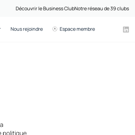
Découvrir le Business Club
Notre réseau de 39 clubs
r
Nous rejoindre
Espace membre
la
 politique