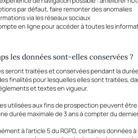
e expérience de navigation possible : améliorer not
tions par défaut, faire remonter des anomalies
rmations via les réseaux sociaux
compte en ligne pour accéder à toutes les informa
ps les données sont-elles conservées ?
s seront traitées et conservées pendant la duré
s finalités pour lesquelles elles sont traitées, da
èglements et textes en vigueur.
es utilisées aux fins de prospection peuvent être
e durée maximale de 3 ans à compter du dernier
ment à l’article 5 du RGPD, certaines données à