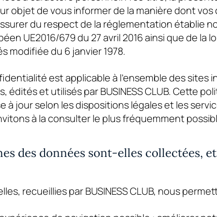
our objet de vous informer de la manière dont vo
 assurer du respect de la réglementation établie
éen UE2016/679 du 27 avril 2016 ainsi que de la loi
s modifiée du 6 janvier 1978.
identialité est applicable à l’ensemble des sites i
s, édités et utilisés par
BUSINESS CLUB
. Cette pol
 à jour selon les dispositions légales et les servi
vitons à la consulter le plus fréquemment possibl
nes des données sont-elles collectées, et
es, recueillies par
BUSINESS CLUB
, nous permett