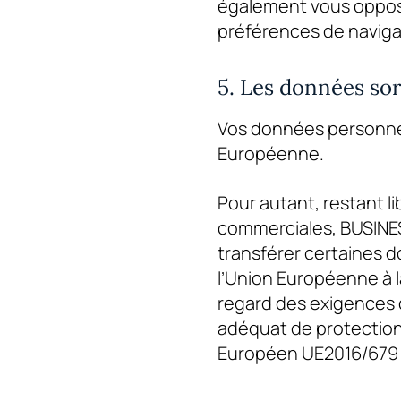
également vous oppose
préférences de naviga
5. Les données so
Vos données personnel
Européenne.
Pour autant, restant l
commerciales,
BUSINE
transférer certaines 
l’Union Européenne à l
regard des exigences 
adéquat de protection
Européen UE2016/679 d