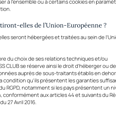
r à l’ensemble ou à certains cookies en paramét
tion.
rtiront-elles de l’Union-Européenne ?
les seront hébergées et traitées au sein de l’Un
ibre du choix de ses relations techniques et/ou
SS CLUB
se réserve ainsi le droit d’héberger ou de
données auprès de sous-traitants établis en deho
a condition qu’ils présentent les garanties suffis
du RGPD, notamment si les pays présentent un n
, conformément aux articles 44 et suivants du R
u 27 Avril 2016.