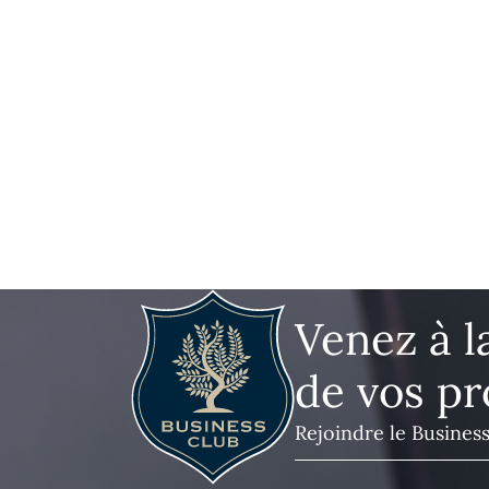
Venez à l
de vos pr
Rejoindre le Busines