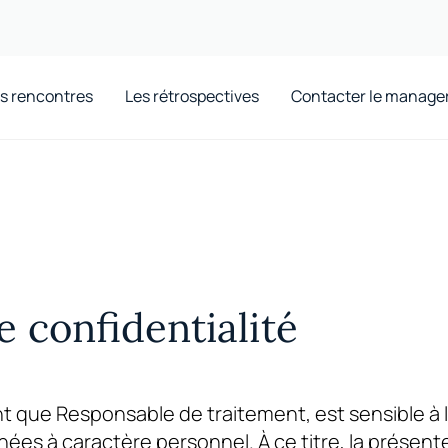
s rencontres
Les rétrospectives
Contacter le manage
e confidentialité
nt que Responsable de traitement, est sensible à 
ées à caractère personnel. À ce titre, la présente