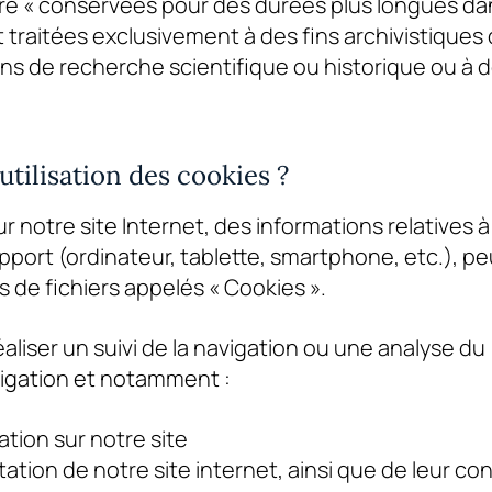
re « conservées pour des durées plus longues dan
 traitées exclusivement à des fins archivistiques
 fins de recherche scientifique ou historique ou à d
’utilisation des cookies ?
ur notre site Internet, des informations relatives à 
pport (ordinateur, tablette, smartphone, etc.), p
s de fichiers appelés « Cookies ».
aliser un suivi de la navigation ou une analyse du
gation et notamment :
ation sur notre site
ation de notre site internet, ainsi que de leur co