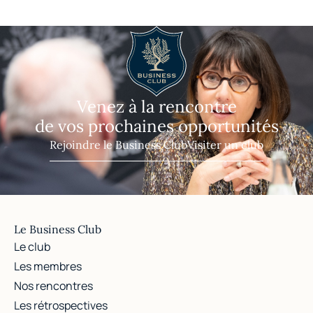
Venez à la rencontre
de vos prochaines opportunités
Rejoindre le Business Club
Visiter un club
Le Business Club
Le club
Les membres
Nos rencontres
Les rétrospectives