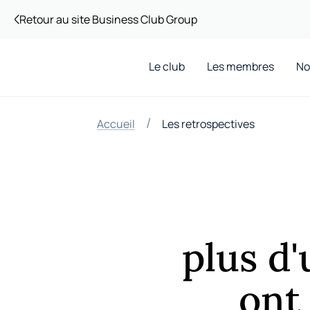
Retour au site Business Club Group
Le club
Les membres
No
/
Accueil
Les retrospectives
plus d'
ont