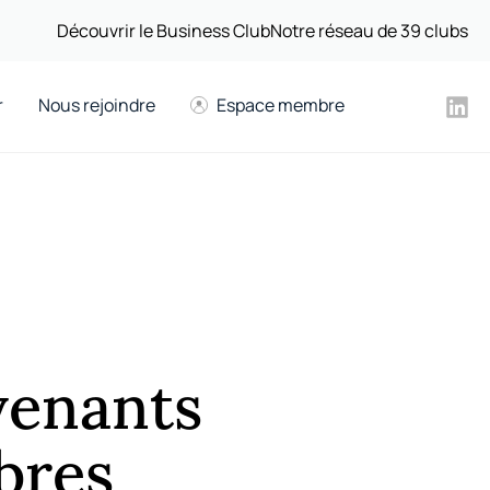
Découvrir le Business Club
Notre réseau de 39 clubs
r
Nous rejoindre
Espace membre
rvenants
bres