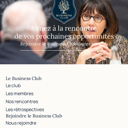
Venez à la rencontre
de vos prochaines opportunités
Rejoindre le Business Club
Visiter un club
Le Business Club
Le club
Les membres
Nos rencontres
Les rétrospectives
Rejoindre le Business Club
Nous rejoindre