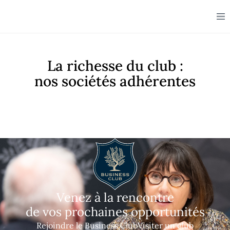
La richesse du club :
nos sociétés adhérentes
Venez à la rencontre
de vos prochaines opportunités
Rejoindre le Business Club
Visiter un club