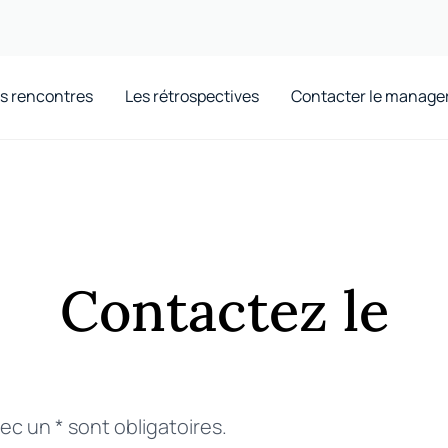
s rencontres
Les rétrospectives
Contacter le manage
Contactez le
c un * sont obligatoires.