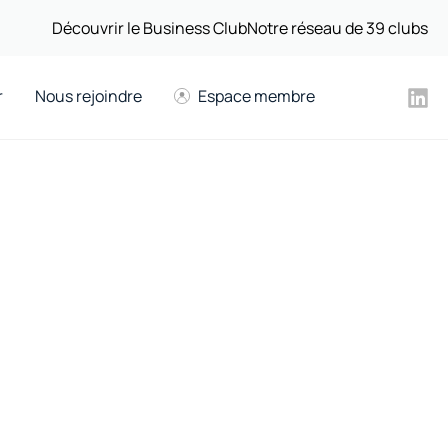
Découvrir le Business Club
Notre réseau de 39 clubs
r
Nous rejoindre
Espace membre