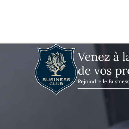
Venez à l
de vos pr
Rejoindre le Busines