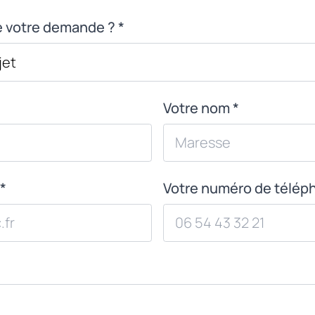
de votre demande ? *
Votre nom *
*
Votre numéro de télép