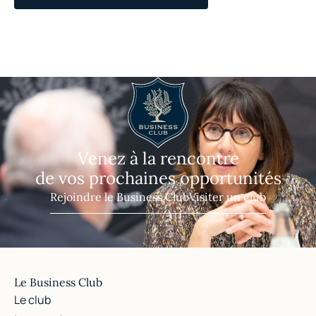
Venez à la rencontre
de vos prochaines opportunités
Rejoindre le Business Club
Visiter un club
Le Business Club
Le club