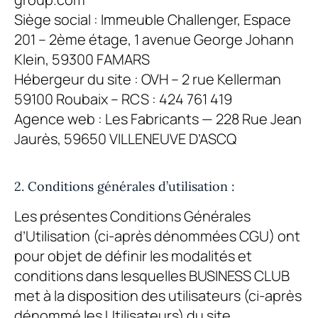
Siège social : Immeuble Challenger, Espace
201 – 2ème étage, 1 avenue George Johann
Klein, 59300 FAMARS
Hébergeur du site : OVH – 2 rue Kellerman
59100 Roubaix – RCS : 424 761 419
Agence web : Les Fabricants — 228 Rue Jean
Jaurès, 59650 VILLENEUVE D’ASCQ
2. Conditions générales d’utilisation :
Les présentes Conditions Générales
d’Utilisation (ci-après dénommées CGU) ont
pour objet de définir les modalités et
conditions dans lesquelles
BUSINESS CLUB
met à la disposition des utilisateurs (ci-après
dénommé les Utilisateurs) du site