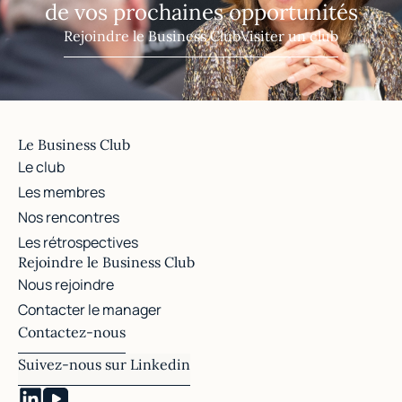
de vos prochaines opportunités
Rejoindre le Business Club
Visiter un club
Le Business Club
Le club
Les membres
Nos rencontres
Les rétrospectives
Rejoindre le Business Club
Nous rejoindre
Contacter le manager
Contactez-nous
Suivez-nous sur Linkedin